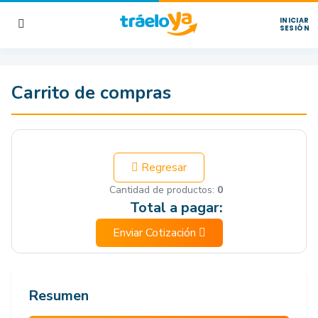
INICIAR
SESIÓN
Carrito de compras
Regresar
Cantidad de productos:
0
Total a pagar:
Enviar Cotización
Resumen